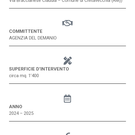
Via Braccianese Claudia – Comune di Civitavecchia (RM))
COMMITTENTE
AGENZIA DEL DEMANIO
SUPERFICIE D’INTERVENTO
circa mq. 1’400
ANNO
2024 – 2025