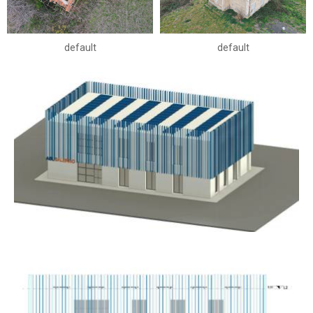
default
default