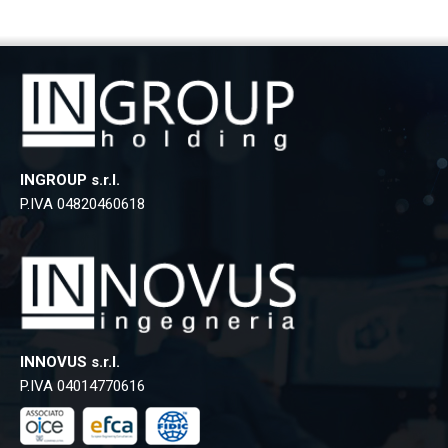
INGROUP s.r.l.
P.IVA 04820460618
INNOVUS s.r.l.
P.IVA 04014770616