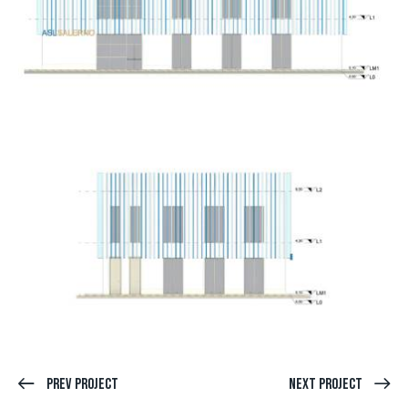
Prev Project
Next Project