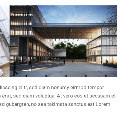
dipscing elitr, sed diam nonumy eirmod tempor
m erat, sed diam voluptua. At vero eos et accusam et
kasd gubergren, no sea takimata sanctus est Lorem