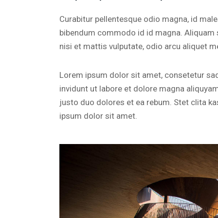
Curabitur pellentesque odio magna, id mal
bibendum commodo id id magna. Aliquam sed
nisi et mattis vulputate, odio arcu aliquet m
Lorem ipsum dolor sit amet, consetetur sa
invidunt ut labore et dolore magna aliquya
justo duo dolores et ea rebum. Stet clita 
ipsum dolor sit amet.