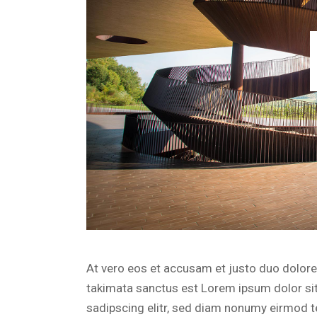
At vero eos et accusam et justo duo dolores
takimata sanctus est Lorem ipsum dolor si
sadipscing elitr, sed diam nonumy eirmod t