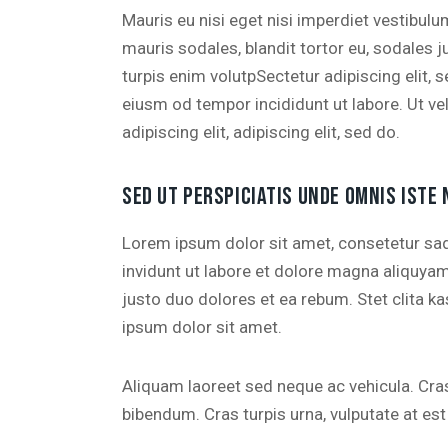
Mauris eu nisi eget nisi imperdiet vestibul
mauris sodales, blandit tortor eu, sodales ju
turpis enim volutpSectetur adipiscing elit, 
eiusm od tempor incididunt ut labore. Ut vel
adipiscing elit, adipiscing elit, sed do.
SED UT PERSPICIATIS UNDE OMNIS ISTE 
Lorem ipsum dolor sit amet, consetetur sa
invidunt ut labore et dolore magna aliquya
justo duo dolores et ea rebum. Stet clita 
ipsum dolor sit amet.
Aliquam laoreet sed neque ac vehicula. Cras
bibendum. Cras turpis urna, vulputate at est 