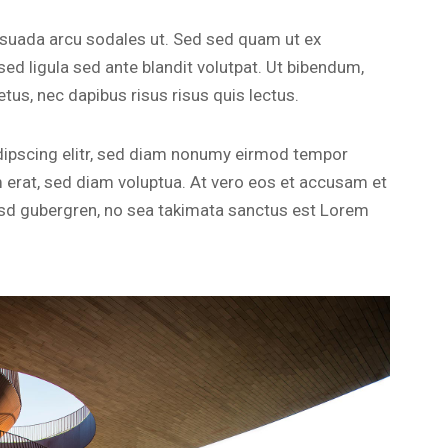
esuada arcu sodales ut. Sed sed quam ut ex
 ligula sed ante blandit volutpat. Ut bibendum,
etus, nec dapibus risus risus quis lectus.
dipscing elitr, sed diam nonumy eirmod tempor
m erat, sed diam voluptua. At vero eos et accusam et
kasd gubergren, no sea takimata sanctus est Lorem