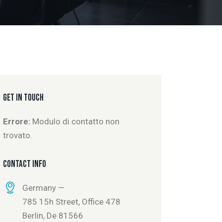
GET IN TOUCH
Errore:
Modulo di contatto non
trovato.
CONTACT INFO
Germany —
785 15h Street, Office 478
Berlin, De 81566