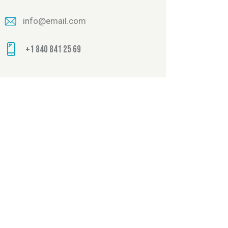
info@email.com
+1 840 841 25 69