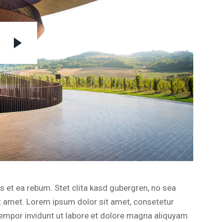
 et ea rebum. Stet clita kasd gubergren, no sea
t amet. Lorem ipsum dolor sit amet, consetetur
empor invidunt ut labore et dolore magna aliquyam