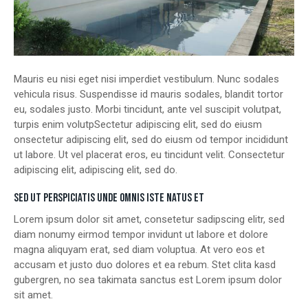
Mauris eu nisi eget nisi imperdiet vestibulum. Nunc sodales
vehicula risus. Suspendisse id mauris sodales, blandit tortor
eu, sodales justo. Morbi tincidunt, ante vel suscipit volutpat,
turpis enim volutpSectetur adipiscing elit, sed do eiusm
onsectetur adipiscing elit, sed do eiusm od tempor incididunt
ut labore. Ut vel placerat eros, eu tincidunt velit. Consectetur
adipiscing elit, adipiscing elit, sed do.
SED UT PERSPICIATIS UNDE OMNIS ISTE NATUS ET
Lorem ipsum dolor sit amet, consetetur sadipscing elitr, sed
diam nonumy eirmod tempor invidunt ut labore et dolore
magna aliquyam erat, sed diam voluptua. At vero eos et
accusam et justo duo dolores et ea rebum. Stet clita kasd
gubergren, no sea takimata sanctus est Lorem ipsum dolor
sit amet.