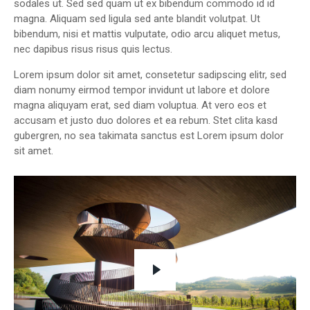
sodales ut. Sed sed quam ut ex bibendum commodo id id
magna. Aliquam sed ligula sed ante blandit volutpat. Ut
bibendum, nisi et mattis vulputate, odio arcu aliquet metus,
nec dapibus risus risus quis lectus.
Lorem ipsum dolor sit amet, consetetur sadipscing elitr, sed
diam nonumy eirmod tempor invidunt ut labore et dolore
magna aliquyam erat, sed diam voluptua. At vero eos et
accusam et justo duo dolores et ea rebum. Stet clita kasd
gubergren, no sea takimata sanctus est Lorem ipsum dolor
sit amet.