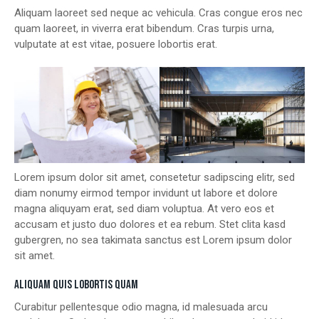
Aliquam laoreet sed neque ac vehicula. Cras congue eros nec
quam laoreet, in viverra erat bibendum. Cras turpis urna,
vulputate at est vitae, posuere lobortis erat.
Lorem ipsum dolor sit amet, consetetur sadipscing elitr, sed
diam nonumy eirmod tempor invidunt ut labore et dolore
magna aliquyam erat, sed diam voluptua. At vero eos et
accusam et justo duo dolores et ea rebum. Stet clita kasd
gubergren, no sea takimata sanctus est Lorem ipsum dolor
sit amet.
ALIQUAM QUIS LOBORTIS QUAM
Curabitur pellentesque odio magna, id malesuada arcu