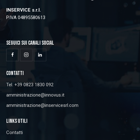
INSERVICE s.r.l.
P.IVA 04895580613
SEGUICI SUI CANALI SOCIAL
CONTATTI
Tel. +39 0823 1830 092
amministrazione@innovus.it
amministrazione@inservicesrl.com
LINKS UTILI
Contatti