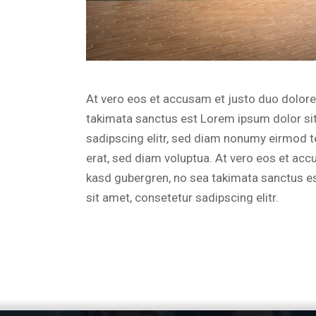
At vero eos et accusam et justo duo dolores
takimata sanctus est Lorem ipsum dolor si
sadipscing elitr, sed diam nonumy eirmod t
erat, sed diam voluptua. At vero eos et acc
kasd gubergren, no sea takimata sanctus e
sit amet, consetetur sadipscing elitr.