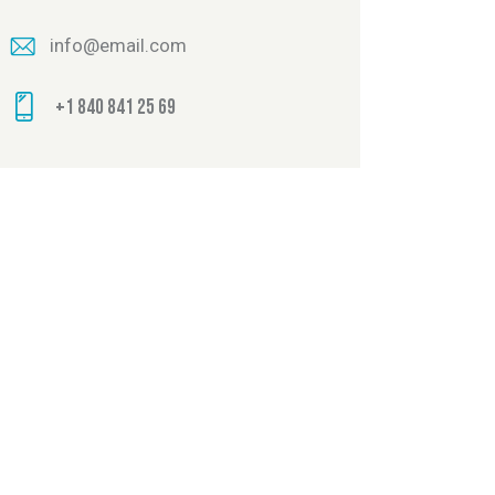
info@email.com
+1 840 841 25 69