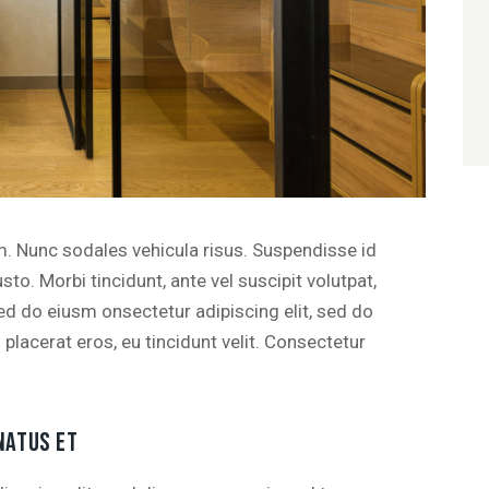
um. Nunc sodales vehicula risus. Suspendisse id
sto. Morbi tincidunt, ante vel suscipit volutpat,
sed do eiusm onsectetur adipiscing elit, sed do
 placerat eros, eu tincidunt velit. Consectetur
NATUS ET