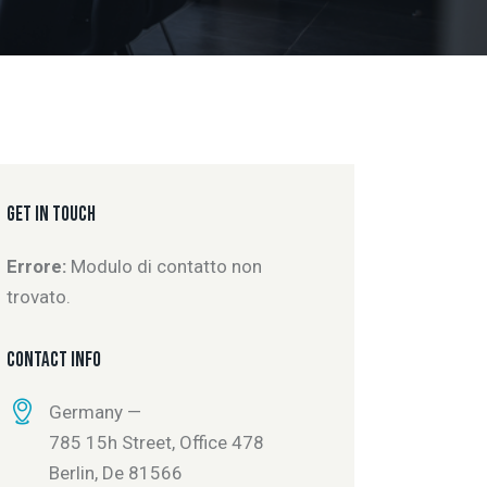
GET IN TOUCH
Errore:
Modulo di contatto non
trovato.
CONTACT INFO
Germany —
785 15h Street, Office 478
Berlin, De 81566