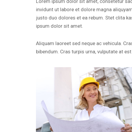
Lorem ipsum dolor sit amet, consetetur sa
invidunt ut labore et dolore magna aliquya
justo duo dolores et ea rebum. Stet clita 
ipsum dolor sit amet.
Aliquam laoreet sed neque ac vehicula. Cras
bibendum. Cras turpis urna, vulputate at est 