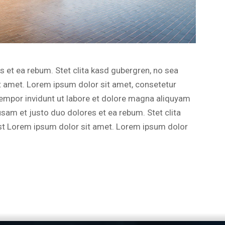
 et ea rebum. Stet clita kasd gubergren, no sea
t amet. Lorem ipsum dolor sit amet, consetetur
empor invidunt ut labore et dolore magna aliquyam
usam et justo duo dolores et ea rebum. Stet clita
st Lorem ipsum dolor sit amet. Lorem ipsum dolor