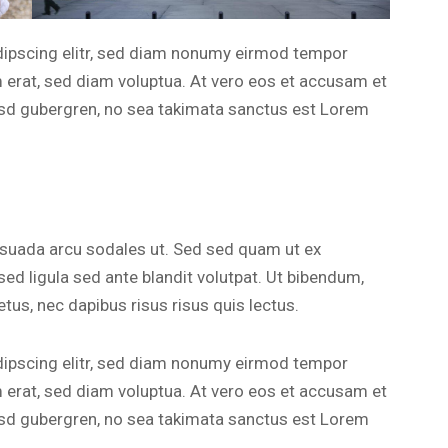
dipscing elitr, sed diam nonumy eirmod tempor
m erat, sed diam voluptua. At vero eos et accusam et
kasd gubergren, no sea takimata sanctus est Lorem
esuada arcu sodales ut. Sed sed quam ut ex
 ligula sed ante blandit volutpat. Ut bibendum,
etus, nec dapibus risus risus quis lectus.
dipscing elitr, sed diam nonumy eirmod tempor
m erat, sed diam voluptua. At vero eos et accusam et
kasd gubergren, no sea takimata sanctus est Lorem