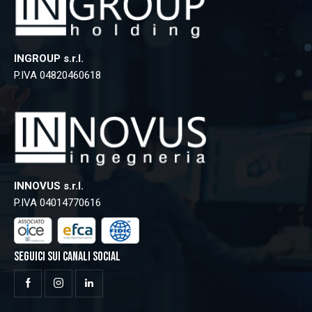
INGROUP s.r.l.
P.IVA 04820460618
INNOVUS s.r.l.
P.IVA 04014770616
SEGUICI SUI CANALI SOCIAL