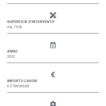
SUPERFICIE D’INTERVENTO
mq. 1’656
ANNO
2023
IMPORTO LAVORI
€ 2’700’000,00