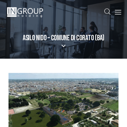
ASILO NIDO – COMUNE DI CORATO (BA)