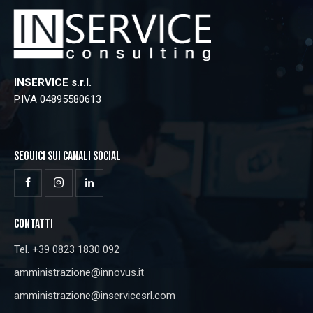
INSERVICE s.r.l.
P.IVA 04895580613
SEGUICI SUI CANALI SOCIAL
CONTATTI
Tel. +39 0823 1830 092
amministrazione@innovus.it
amministrazione@inservicesrl.com