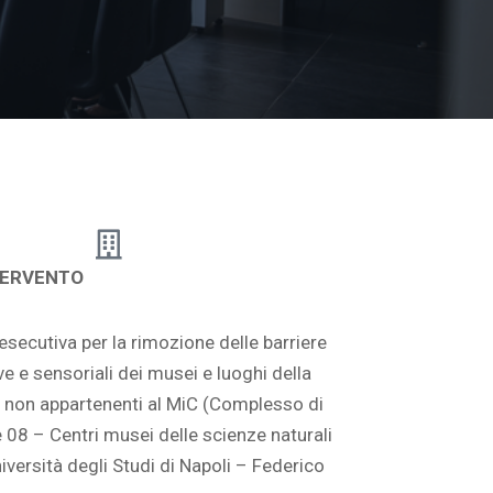
TERVENTO
secutiva per la rimozione delle barriere
ive e sensoriali dei musei e luoghi della
ci non appartenenti al MiC (Complesso di
8 – Centri musei delle scienze naturali
niversità degli Studi di Napoli – Federico