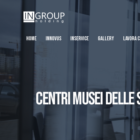
HOME
INNOVUS
INSERVICE
GALLERY
LAVORA C
CENTRI MUSEI DELLE S