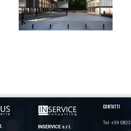
CONTATTI
Tel. +39 082
l.
INSERVICE s.r.l.