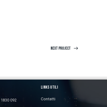
Next Project
LINKS UTILI
Contatti
3 1830 092