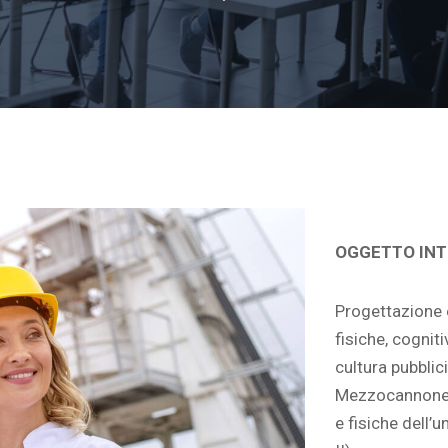
OGGETTO IN
Progettazione e
fisiche, cognit
cultura pubbli
Mezzocannone 0
e fisiche dell’u