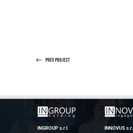
Prev Project
INGROUP s.r.l.
INNOVUS s.r.