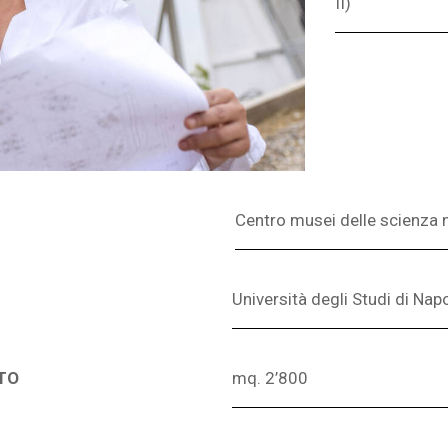
II)
Centro musei delle scienza n
Università degli Studi di Napo
TO
mq. 2’800