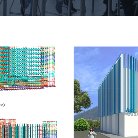
CDC e ODC – Regione Campania