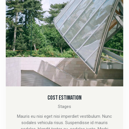
COST ESTIMATION
Stages
Mauris eu nisi eget nisi imperdiet vestibulum. Nunc
sodales vehicula risus. Suspendisse id mauris
sodales, blandit tortor eu, sodales justo. Morbi