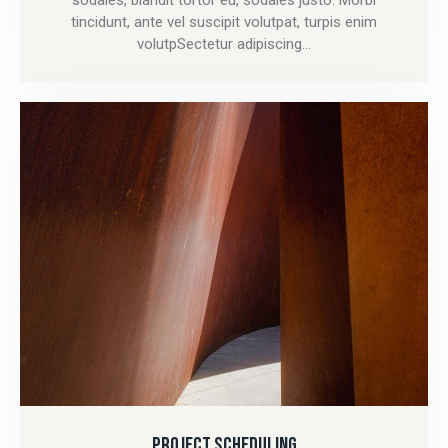
tincidunt, ante vel suscipit volutpat, turpis enim
volutpSectetur adipiscing…
PROJECT SCHEDULING