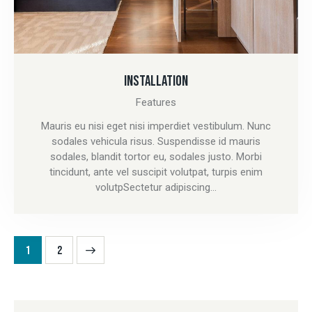
INSTALLATION
Features
Mauris eu nisi eget nisi imperdiet vestibulum. Nunc
sodales vehicula risus. Suspendisse id mauris
sodales, blandit tortor eu, sodales justo. Morbi
tincidunt, ante vel suscipit volutpat, turpis enim
volutpSectetur adipiscing…
>
1
2