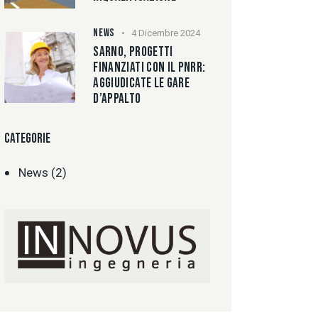
NEWS
4 Dicembre 2024
SARNO, PROGETTI
FINANZIATI CON IL PNRR:
AGGIUDICATE LE GARE
D’APPALTO
CATEGORIE
News
(2)